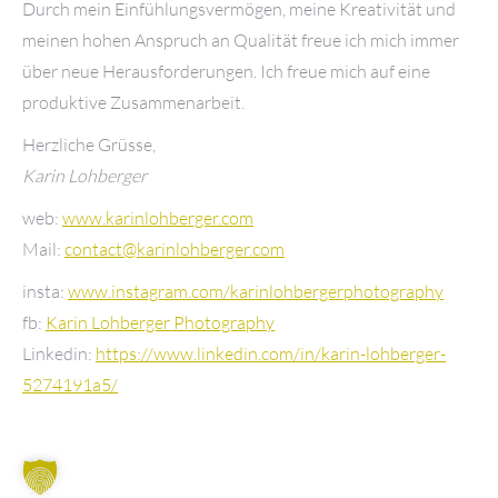
Durch mein Einfühlungsvermögen, meine Kreativität und
meinen hohen Anspruch an Qualität freue ich mich immer
über neue Herausforderungen. Ich freue mich auf eine
produktive Zusammenarbeit.
Herzliche Grüsse,
Karin Lohberger
web:
www.karinlohberger.com
Mail:
moc.regrebholnirak@tcatnoc
insta:
www.instagram.com/karinlohbergerphotography
fb:
Karin Lohberger Photography
Linkedin:
https://www.linkedin.com/in/karin-lohberger-
5274191a5/