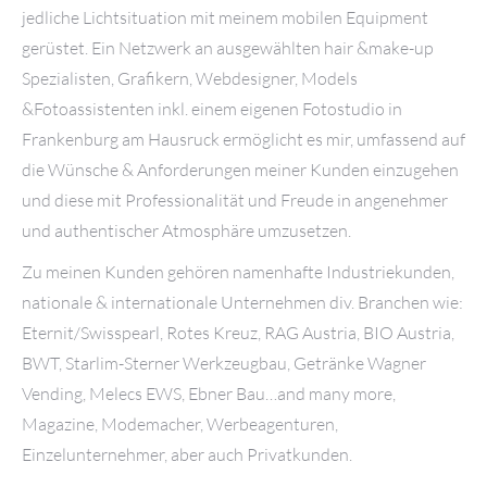
jedliche Lichtsituation mit meinem mobilen Equipment
gerüstet. Ein Netzwerk an ausgewählten hair &make-up
Spezialisten, Grafikern, Webdesigner, Models
&Fotoassistenten inkl. einem eigenen Fotostudio in
Frankenburg am Hausruck ermöglicht es mir, umfassend auf
die Wünsche & Anforderungen meiner Kunden einzugehen
und diese mit Professionalität und Freude in angenehmer
und authentischer Atmosphäre umzusetzen.
Zu meinen Kunden gehören namenhafte Industriekunden,
nationale & internationale Unternehmen div. Branchen wie:
Eternit/Swisspearl, Rotes Kreuz, RAG Austria, BIO Austria,
BWT, Starlim-Sterner Werkzeugbau, Getränke Wagner
Vending, Melecs EWS, Ebner Bau…and many more,
Magazine, Modemacher, Werbeagenturen,
Einzelunternehmer, aber auch Privatkunden.