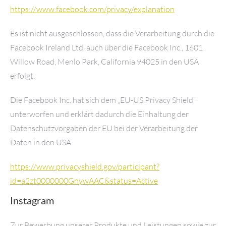
https://www.facebook.com/privacy/explanation
Es ist nicht ausgeschlossen, dass die Verarbeitung durch die
Facebook Ireland Ltd. auch über die Facebook Inc., 1601
Willow Road, Menlo Park, California 94025 in den USA
erfolgt.
Die Facebook Inc. hat sich dem „EU-US Privacy Shield“
unterworfen und erklärt dadurch die Einhaltung der
Datenschutzvorgaben der EU bei der Verarbeitung der
Daten in den USA.
https://www.privacyshield.gov/participant?
id=a2zt0000000GnywAAC&status=Active
Instagram
Zur Bewerbung unserer Produkte und Leistungen sowie zur