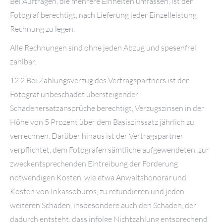
Bei Aufträgen, die mehrere Einheiten umfassen, ist der
Fotograf berechtigt, nach Lieferung jeder Einzelleistung
Rechnung zu legen.
Alle Rechnungen sind ohne jeden Abzug und spesenfrei
zahlbar.
12.2 Bei Zahlungsverzug des Vertragspartners ist der
Fotograf unbeschadet übersteigender
Schadenersatzansprüche berechtigt, Verzugszinsen in der
Höhe von 5 Prozent über dem Basiszinssatz jährlich zu
verrechnen. Darüber hinaus ist der Vertragspartner
verpflichtet, dem Fotografen sämtliche aufgewendeten, zur
zweckentsprechenden Eintreibung der Forderung
notwendigen Kosten, wie etwa Anwaltshonorar und
Kosten von Inkassobüros, zu refundieren und jeden
weiteren Schaden, insbesondere auch den Schaden, der
dadurch entsteht, dass infolge Nichtzahlung entsprechend