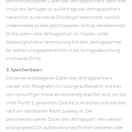
personenbezogenen Daten des Vertragspartners, wenn dies
Inhalt des Vertrages ist, auf Anfrage des Vertragspartners
namentlich zu nennende Empfänger übermittelt, nämlich
insbesondere an dem geschlossenen Vertrag nahestehende
Dritte, sofern dies Vertragsinhalt ist, Medien, sollte
diesbezüglich eine Vereinbarung mit dem Vertragspartner
be- stehen und gegebenenfalls in die Vertragsabwicklung
involvierte Dritte.
3. Speicherdauer:
Die personenbezogenen Daten des Vertragspartners
werden vom Fotografen nur solange aufbewahrt, wie dies
von vernünftiger Weise als notwendig erachtet wird, um die
unter Punkt 1. genannten Zwecke zu erreichen und wie dies
nach an- wendbarem Recht zulässig ist. Die
personenbezogenen Daten des Vertragspart- ners werden
solange gesetzlich Aufbewahrungspflichten bestehen oder