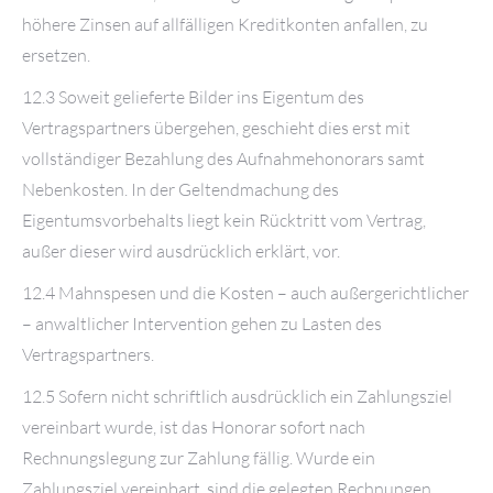
höhere Zinsen auf allfälligen Kreditkonten anfallen, zu
ersetzen.
12.3 Soweit gelieferte Bilder ins Eigentum des
Vertragspartners übergehen, geschieht dies erst mit
vollständiger Bezahlung des Aufnahmehonorars samt
Nebenkosten. In der Geltendmachung des
Eigentumsvorbehalts liegt kein Rücktritt vom Vertrag,
außer dieser wird ausdrücklich erklärt, vor.
12.4 Mahnspesen und die Kosten – auch außergerichtlicher
– anwaltlicher Intervention gehen zu Lasten des
Vertragspartners.
12.5 Sofern nicht schriftlich ausdrücklich ein Zahlungsziel
vereinbart wurde, ist das Honorar sofort nach
Rechnungslegung zur Zahlung fällig. Wurde ein
Zahlungsziel vereinbart, sind die gelegten Rechnungen