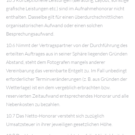
10.5 Konzeptionelle Leistungen (Beratung, Layout, sonstige
grafische Leistungen etc.) sind im Aufnahmehonorar nicht
enthalten. Dasselbe gilt für einen überdurchschnittlichen
organisatorischen Aufwand oder einen solchen
Besprechungsaufwand.
10.6 Nimmt der Vertragspartner von der Durchführung des
erteilten Auftrages aus in seiner Sphäre liegenden Gründen
Abstand, steht dem Fotografen mangels anderer
Vereinbarung das vereinbarte Entgelt zu. Im Fall unbedingt
erforderlicher Terminveränderungen (z. B. aus Gründen der
Wetterlage) ist ein dem vergeblich erbrachten bzw.
reservierten Zeitaufwand entsprechendes Honorar und alle
Nebenkosten zu bezahlen.
10.7 Das Netto-Honorar versteht sich zuzüglich
Umsatzsteuer in ihrer jeweiligen gesetzlichen Höhe.