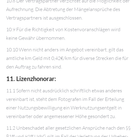
10.8 Der Vertragspartner verzichtet auf die Möglichkeit der
Aufrechnung. Die Abtretung der Mängelansprüche des
Vertragspartners ist ausgeschlossen.
10.9 Für die Richtigkeit von Kostenvoranschlägen wird
keine Gewähr übernommen.
10.10 Wenn nicht anders im Angebot vereinbart, gilt das
amtliche km Geld mit 0,42€/km für diverse Strecken die für
den Auftrag zu fahren sind.
11. Lizenzhonorar:
11.1 Sofern nicht ausdrücklich schriftlich etwas anderes
vereinbart ist, steht dem Fotografen im Fall der Erteilung
einer Nutzungsbewilligung ein Werknutzungsentgelt in
vereinbarter oder angemessener Höhe gesondert zu.
11.2 Unbeschadet aller gesetzlichen Ansprüche nach den §§
81ff und 91ff UrhG gilt im Fall der Verletzung der Urheber-