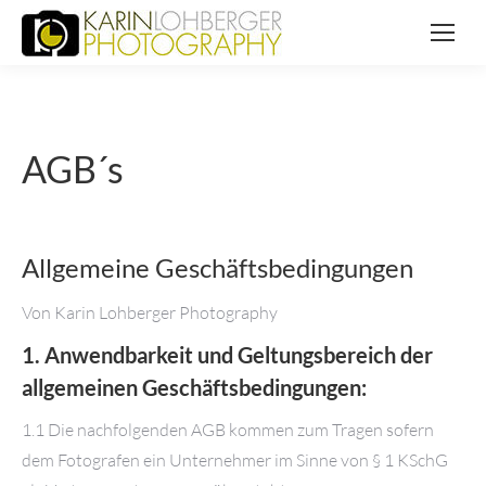
AGB´s
Allgemeine Geschäftsbedingungen
Von Karin Lohberger Photography
1. Anwendbarkeit und Geltungsbereich der
allgemeinen Geschäftsbedingungen:
1.1 Die nachfolgenden AGB kommen zum Tragen sofern
dem Fotografen ein Unternehmer im Sinne von § 1 KSchG