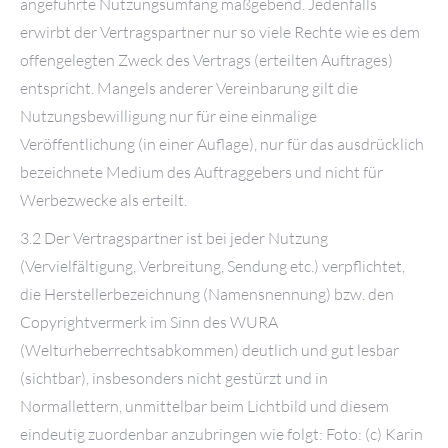
angeführte Nutzungsumfang maßgebend. Jedenfalls
erwirbt der Vertragspartner nur so viele Rechte wie es dem
offengelegten Zweck des Vertrags (erteilten Auftrages)
entspricht. Mangels anderer Vereinbarung gilt die
Nutzungsbewilligung nur für eine einmalige
Veröffentlichung (in einer Auflage), nur für das ausdrücklich
bezeichnete Medium des Auftraggebers und nicht für
Werbezwecke als erteilt.
3.2 Der Vertragspartner ist bei jeder Nutzung
(Vervielfältigung, Verbreitung, Sendung etc.) verpflichtet,
die Herstellerbezeichnung (Namensnennung) bzw. den
Copyrightvermerk im Sinn des WURA
(Welturheberrechtsabkommen) deutlich und gut lesbar
(sichtbar), insbesonders nicht gestürzt und in
Normallettern, unmittelbar beim Lichtbild und diesem
eindeutig zuordenbar anzubringen wie folgt: Foto: (c) Karin