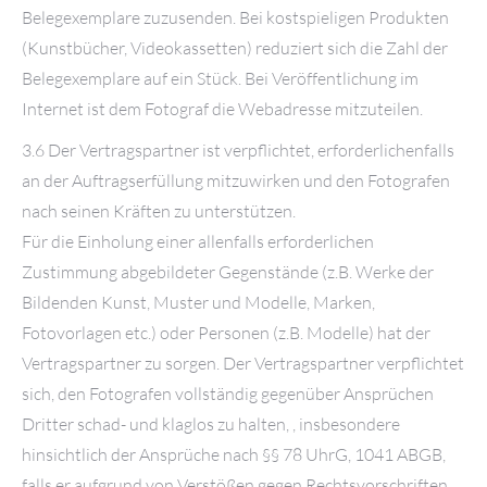
Belegexemplare zuzusenden. Bei kostspieligen Produkten
(Kunstbücher, Videokassetten) reduziert sich die Zahl der
Belegexemplare auf ein Stück. Bei Veröffentlichung im
Internet ist dem Fotograf die Webadresse mitzuteilen.
3.6 Der Vertragspartner ist verpflichtet, erforderlichenfalls
an der Auftragserfüllung mitzuwirken und den Fotografen
nach seinen Kräften zu unterstützen.
Für die Einholung einer allenfalls erforderlichen
Zustimmung abgebildeter Gegenstände (z.B. Werke der
Bildenden Kunst, Muster und Modelle, Marken,
Fotovorlagen etc.) oder Personen (z.B. Modelle) hat der
Vertragspartner zu sorgen. Der Vertragspartner verpflichtet
sich, den Fotografen vollständig gegenüber Ansprüchen
Dritter schad- und klaglos zu halten, , insbesondere
hinsichtlich der Ansprüche nach §§ 78 UhrG, 1041 ABGB,
falls er aufgrund von Verstößen gegen Rechtsvorschriften