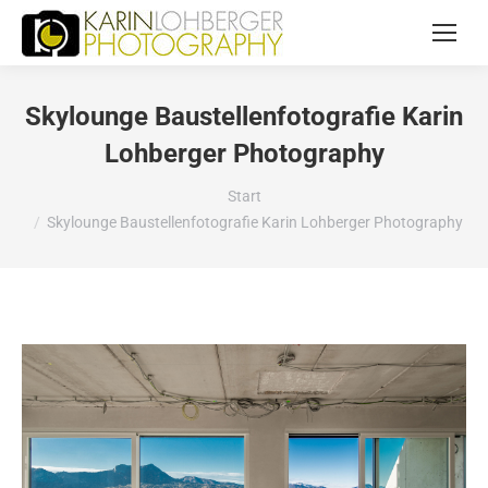
Skylounge Baustellenfotografie Karin
Lohberger Photography
Sie befinden sich hier:
Start
Skylounge Baustellenfotografie Karin Lohberger Photography