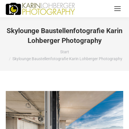
Skylounge Baustellenfotografie Karin
Lohberger Photography
Sie befinden sich hier:
Start
Skylounge Baustellenfotografie Karin Lohberger Photography