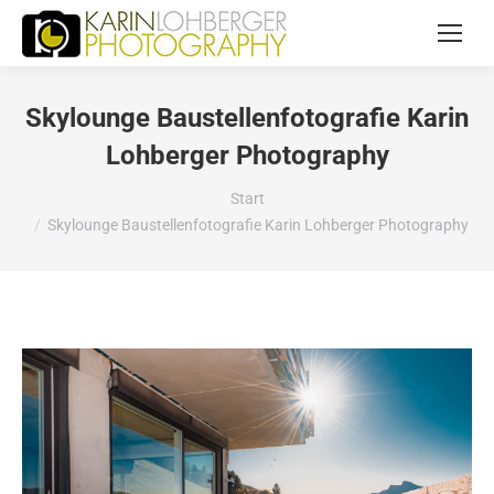
Skylounge Baustellenfotografie Karin
Lohberger Photography
Sie befinden sich hier:
Start
Skylounge Baustellenfotografie Karin Lohberger Photography