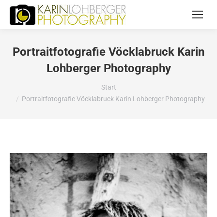
Portraitfotografie Vöcklabruck Karin
Lohberger Photography
Sie befinden sich hier:
Start
Portraitfotografie Vöcklabruck Karin Lohberger Photography