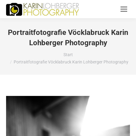
Portraitfotografie Vöcklabruck Karin
Lohberger Photography
Sie befinden sich hier:
Start
Portraitfotografie Vöcklabruck Karin Lohberger Photography