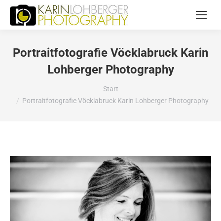
Portraitfotografie Vöcklabruck Karin
Lohberger Photography
Sie befinden sich hier:
Start
Portraitfotografie Vöcklabruck Karin Lohberger Photography