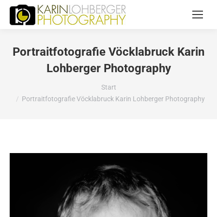
Portraitfotografie Vöcklabruck Karin
Lohberger Photography
Sie befinden sich hier:
Start
Portraitfotografie Vöcklabruck Karin Lohberger Photography