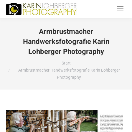
Armbrustmacher
Handwerksfotografie Karin
Lohberger Photography
Sie befinden sich hier:
Start
Armbrustmacher Handwerksfotografie Karin Lohberger
Photography