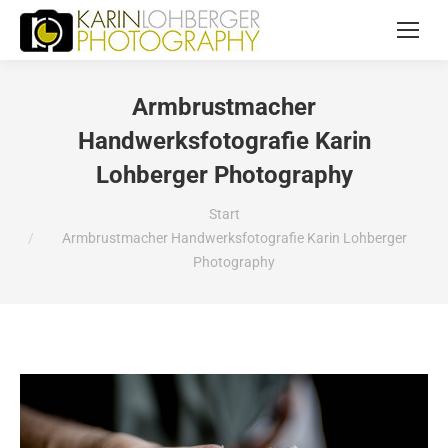
Armbrustmacher
Handwerksfotografie Karin
Lohberger Photography
Sie befinden sich hier:
Start
Armbrustmacher Handwerksfotografie Karin Lohberger
Photography