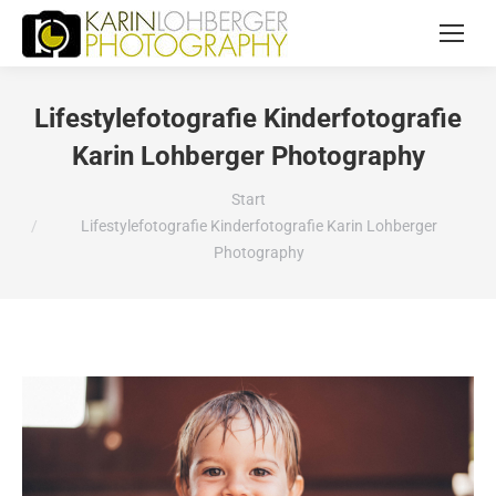
Lifestylefotografie Kinderfotografie
Karin Lohberger Photography
Sie befinden sich hier:
Start
Lifestylefotografie Kinderfotografie Karin Lohberger
Photography