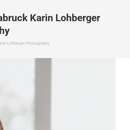
abruck Karin Lohberger
hy
arin Lohberger Photography