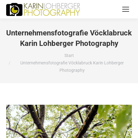
Unternehmensfotografie Vöcklabruck
Karin Lohberger Photography
Sie befinden sich hier:
Start
Unternehmensfotografie Vöcklabruck Karin Lohberger
Photography