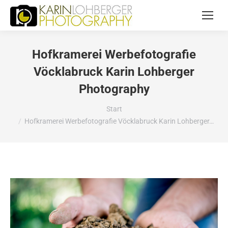
Hofkramerei Werbefotografie
Vöcklabruck Karin Lohberger
Photography
Sie befinden sich hier:
Start
Hofkramerei Werbefotografie Vöcklabruck Karin Lohberger…