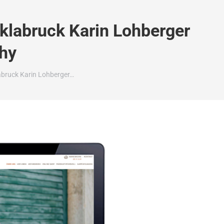
klabruck Karin Lohberger
hy
abruck Karin Lohberger…