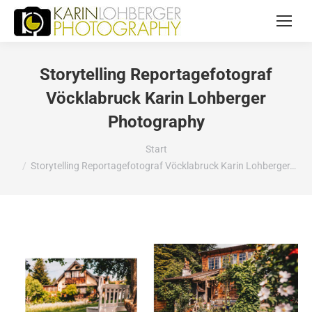
Storytelling Reportagefotograf
Vöcklabruck Karin Lohberger
Photography
Sie befinden sich hier:
Start
Storytelling Reportagefotograf Vöcklabruck Karin Lohberger…