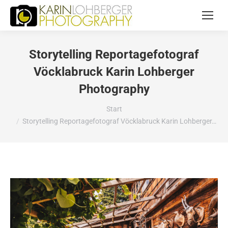
Storytelling Reportagefotograf
Vöcklabruck Karin Lohberger
Photography
Sie befinden sich hier:
Start
Storytelling Reportagefotograf Vöcklabruck Karin Lohberger…