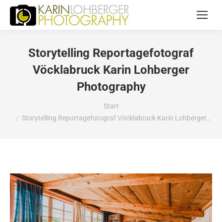
Storytelling Reportagefotograf
Vöcklabruck Karin Lohberger
Photography
Sie befinden sich hier:
Start
Storytelling Reportagefotograf Vöcklabruck Karin Lohberger…