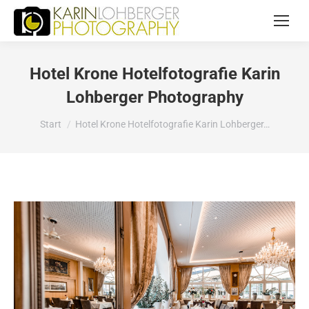
Hotel Krone Hotelfotografie Karin
Lohberger Photography
Sie befinden sich hier:
Start
Hotel Krone Hotelfotografie Karin Lohberger…