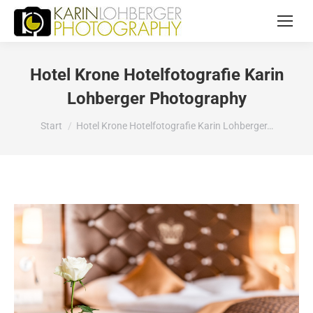
Hotel Krone Hotelfotografie Karin
Lohberger Photography
Sie befinden sich hier:
Start
Hotel Krone Hotelfotografie Karin Lohberger…