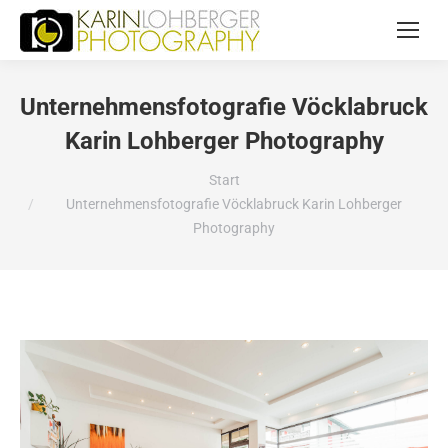
Unternehmensfotografie Vöcklabruck
Karin Lohberger Photography
Sie befinden sich hier:
Start
Unternehmensfotografie Vöcklabruck Karin Lohberger
Photography