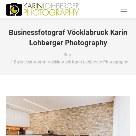
Businessfotograf Vöcklabruck Karin
Lohberger Photography
Sie befinden sich hier:
Start
Businessfotograf Vöcklabruck Karin Lohberger Photography