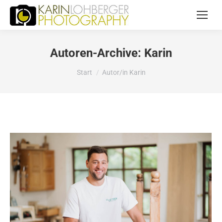
Autoren-Archive:
Karin
Sie befinden sich hier:
Start
Autor/in Karin