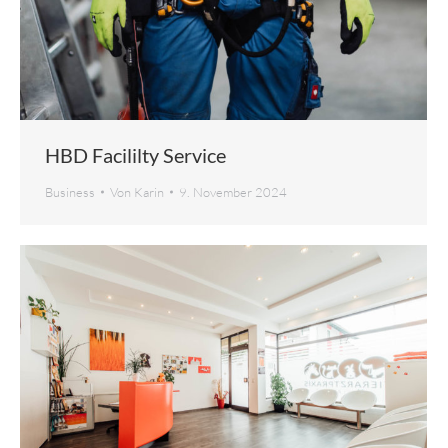
HBD Facililty Service
Business
Von
Karin
9. November 2024