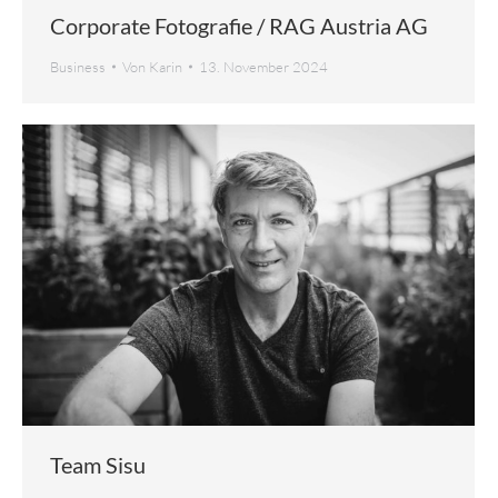
Corporate Fotografie / RAG Austria AG
Business
Von
Karin
13. November 2024
Team Sisu