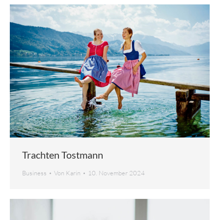
Trachten Tostmann
Business
Von
Karin
10. November 2024