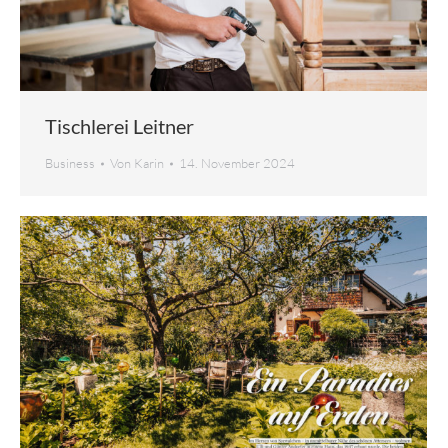
Tischlerei Leitner
Business
Von
Karin
14. November 2024