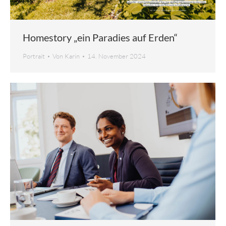
Homestory „ein Paradies auf Erden“
Portrait
Von
Karin
14. November 2024