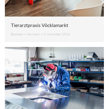
Tierarztpraxis Vöcklamarkt
Business
Von
Karin
8. November 2024