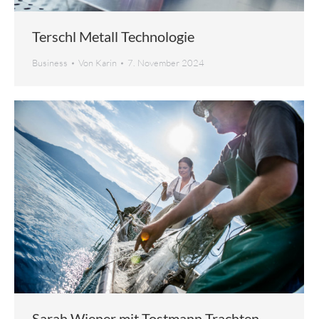
Terschl Metall Technologie
Business
Von
Karin
7. November 2024
Sarah Wiener mit Tostmann Trachten